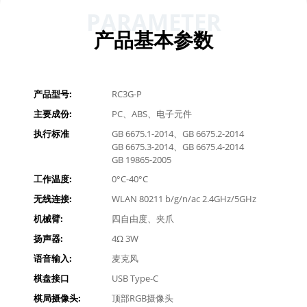
PARAMETER
产品基本参数
产品型号:
RC3G-P
主要成份:
PC、ABS、电子元件
执行标准
GB 6675.1-2014、GB 6675.2-2014
GB 6675.3-2014、GB 6675.4-2014
GB 19865-2005
工作温度:
0°C-40°C
无线连接:
WLAN 80211 b/g/n/ac 2.4GHz/5GHz
机械臂:
四自由度、夹爪
扬声器:
4Ω 3W
语音输入:
麦克风
棋盘接口
USB Type-C
棋局摄像头:
顶部RGB摄像头