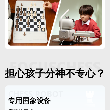
FOCUSCHESS
担心孩子分神不专心？
CHESS ROBOT
专用国象设备