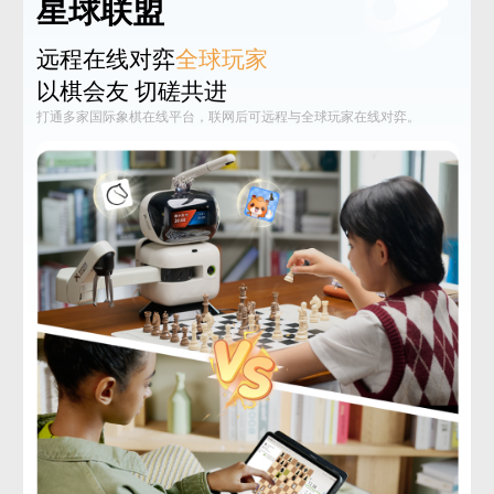
星球联盟
远程在线对弈
全球玩家
以棋会友 切磋共进
打通多家国际象棋在线平台，联网后可远程与全球玩家在线对弈。