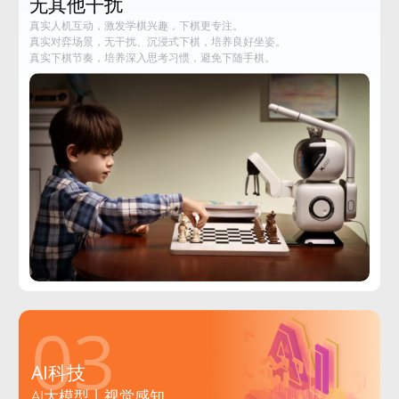
无其他干扰
真实人机互动，激发学棋兴趣，下棋更专注。
真实对弈场景，无干扰、沉浸式下棋，培养良好坐姿。
真实下棋节奏，培养深入思考习惯，避免下随手棋。‌
03
AI科技
AI大模型丨视觉感知