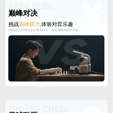
APEX DUEL
巅峰对决
挑战
巅峰棋力
,体验对弈乐趣
体验超过25级关卡的更高棋力，感受巅峰对弈的乐趣。
ONLINE CHESS