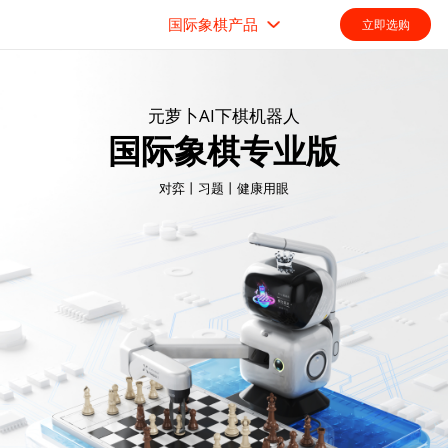
国际象棋产品
立即选购
元萝卜AI下棋机器人
国际象棋专业版
对弈丨习题丨健康用眼