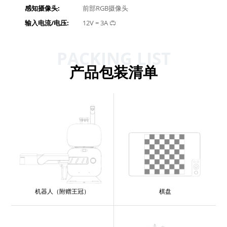
感知摄像头:
前部RGB摄像头
输入电流/电压:
12V = 3A
PACKING LIST
产品包装清单
机器人（附赠王冠）
棋盘