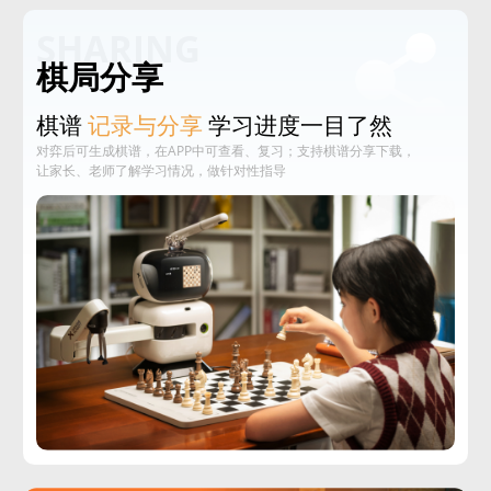
SHARING
棋局分享
棋谱
记录与分享
学习进度一目了然
对弈后可生成棋谱，在APP中可查看、复习；支持棋谱分享下载，
让家长、老师了解学习情况，做针对性指导‌