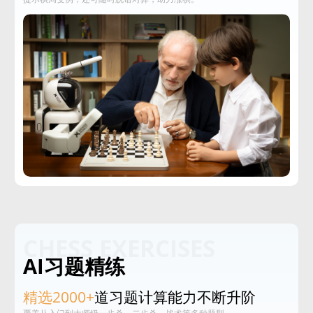
CHESS EXERCISES
AI习题精练
精选2000+
道习题计算能力不断升阶