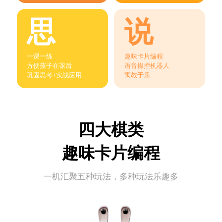
思
说
一课一练
趣味卡片编程
方便孩子在课后
语音操控机器人
巩固思考+实战应用
寓教于乐
四大棋类
趣味卡片编程
一机汇聚五种玩法，多种玩法乐趣多