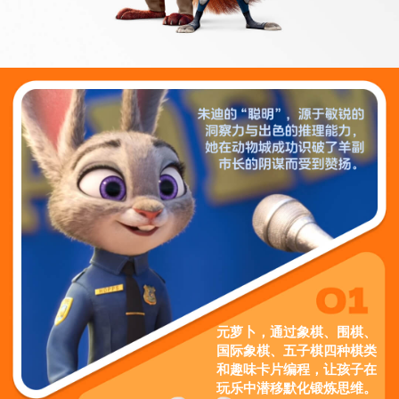
元萝卜，通过象棋、围棋、
国际象棋、五子棋四种棋类
和趣味卡片编程，让孩子在
玩乐中潜移默化锻炼思维。