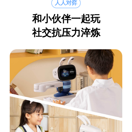
人人对弈
和小伙伴一起玩
社交抗压力淬炼