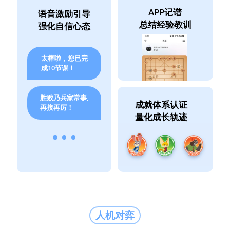
APP记谱
语音激励引导
总结经验教训
强化自信心态
太棒啦，您已完
成10节课！
胜败乃兵家常事,
成就体系认证
再接再厉！
量化成长轨迹
人机对弈