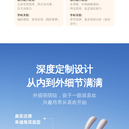
立体空间思维、跨文化沟通、
全局观、长期战略规划、
压力决策力
辩证思维、延迟满足能力
学科关联:
学科关联:
编程逻辑、英语应用（国际赛事）
哲学思辨、复杂系统分析（如经
济学）
深度定制设计
从内到外细节满满
外观萌萌哒，孩子一眼就喜欢
兴趣培养从喜欢开始