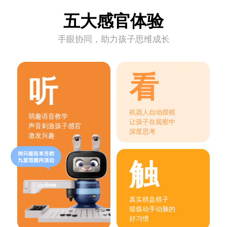
五大感官体验
手眼协同，助力孩子思维成长
看
听
机器人自动摆棋
萌趣语音教学
让孩子在观察中
声音刺激孩子感官
深度思考
激发兴趣
触
真实棋盘棋子
锻炼动手动脑的
好习惯