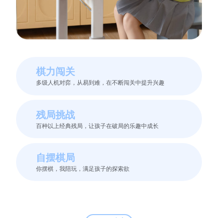
棋力闯关
多级人机对弈，从易到难，在不断闯关中提升兴趣
残局挑战
百种以上经典残局，让孩子在破局的乐趣中成长
自摆棋局
你摆棋，我陪玩，满足孩子的探索欲