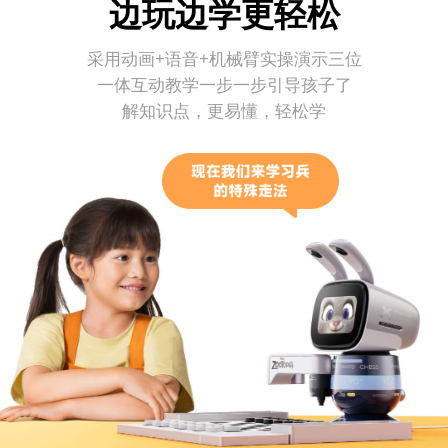
边玩边学更轻松
采用动画+语音+机械臂实操演示三位
一体互动教学一步一步引导孩子了
解知识点，更易懂，轻松学