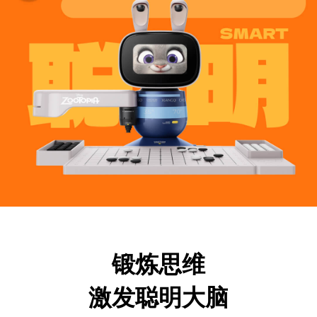
锻炼思维
激发聪明大脑