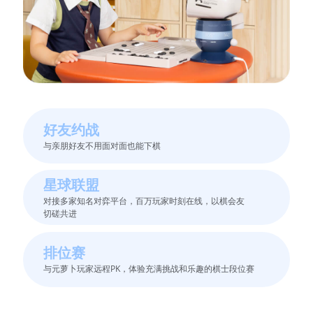
好友约战
与亲朋好友不用面对面也能下棋
星球联盟
对接多家知名对弈平台，百万玩家时刻在线，以棋会友
切磋共进
排位赛
与元萝卜玩家远程PK，体验充满挑战和乐趣的棋士段位赛