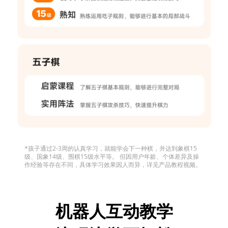
*孩子通过2-3周的认真学习，就能学会下一种棋，并达到象棋15
级、国象14级、围棋15级水平等。 但因用户年龄、个体差异及操
作经验等存在不同，具体学习效果因人而异，详见产品教程视频。
机器人互动教学